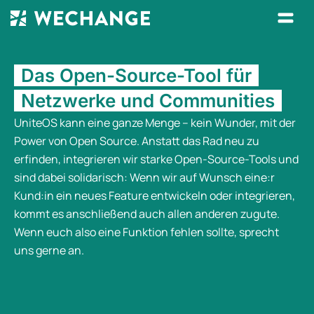
Das Open-Source-Tool für
Netzwerke und Communities
UniteOS kann eine ganze Menge – kein Wunder, mit der
Power von Open Source. Anstatt das Rad neu zu
erfinden, integrieren wir starke Open-Source-Tools und
sind dabei solidarisch: Wenn wir auf Wunsch eine:r
Kund:in ein neues Feature entwickeln oder integrieren,
kommt es anschließend auch allen anderen zugute.
Wenn euch also eine Funktion fehlen sollte, sprecht
uns gerne an.