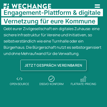
Engagement-Plattform & digitale
Vernetzung für eure Kommune
Gebt eurer Zivilgesellschaft ein digitales Zuhause: eine
sichere Infrastruktur für Vereine und Initiativen, so
selbstverständlich wie eine Turnhalle oder ein
Bürgerhaus. Die Bürgerschaft nutzt es selbstorganisiert
und ohne Mehraufwand für die Verwaltung.
JETZT GESPRÄCH VEREINBAREN
OPEN SOURCE
DSGVO-KONFORM
FLATRATE-PRICING