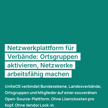
UniteOS
Netzwerkplattform für
Verbände: Ortsgruppen
aktivieren, Netzwerke
arbeitsfähig machen
UniteOS verbindet Bundesebene, Landesverbände,
Ortsgruppen und Mitglieder auf einer souveränen
Open-Source-Plattform. Ohne Lizenzkosten pro
Kopf. Ohne Vendor Lock-in.