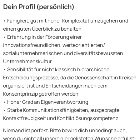
Dein Profil (persönlich)
• Fähigkeit, gut mit hoher Komplexität umzugehen und
einen guten Überblick zu behalten
• Erfahrung in der Förderung einer
innovationsfreundlichen, werteorientierten/
sozialunternehmerischen und diversitätsbewussten
Unternehmenskultur
• Sensibilität für nicht klassisch hierarchische
Entscheidungsprozesse, da die Genossenschaft in Kreisen
organisiert ist und Entscheidungen nach dem
Konsentprinzip getroffen werden
• Hoher Grad an Eigenverantwortung
• Starke Kommunikationsfähigkeiten, ausgeprägte
Kontaktfreudigkeit und Konfliktlösungskompetenz
Niemand ist perfekt. Bitte bewirb dich unbedingt auch,
wenn du nicht all unsere hier gelisteten Wünsche erfüllst!