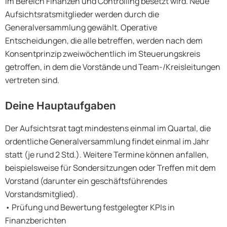
im Bereich Finanzen und Controlling besetzt wird. Neue
Aufsichtsratsmitglieder werden durch die
Generalversammlung gewählt. Operative
Entscheidungen, die alle betreffen, werden nach dem
Konsentprinzip zweiwöchentlich im Steuerungskreis
getroffen, in dem die Vorstände und Team-/Kreisleitungen
vertreten sind.
Deine Hauptaufgaben
Der Aufsichtsrat tagt mindestens einmal im Quartal, die
ordentliche Generalversammlung findet einmal im Jahr
statt (je rund 2 Std.). Weitere Termine können anfallen,
beispielsweise für Sondersitzungen oder Treffen mit dem
Vorstand (darunter ein geschäftsführendes
Vorstandsmitglied).
• Prüfung und Bewertung festgelegter KPIs in
Finanzberichten