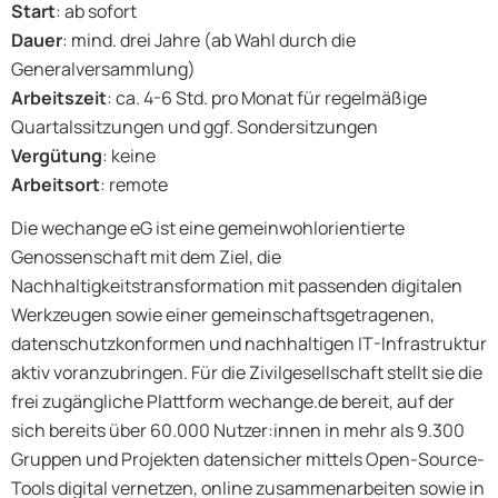
Start
: ab sofort
Dauer
: mind. drei Jahre (ab Wahl durch die
Generalversammlung)
Arbeitszeit
: ca. 4-6 Std. pro Monat für regelmäßige
Quartalssitzungen und ggf. Sondersitzungen
Vergütung
: keine
Arbeitsort
: remote
Die wechange eG ist eine gemeinwohlorientierte
Genossenschaft mit dem Ziel, die
Nachhaltigkeitstransformation mit passenden digitalen
Werkzeugen sowie einer gemeinschaftsgetragenen,
datenschutzkonformen und nachhaltigen IT-Infrastruktur
aktiv voranzubringen. Für die Zivilgesellschaft stellt sie die
frei zugängliche Plattform wechange.de bereit, auf der
sich bereits über 60.000 Nutzer:innen in mehr als 9.300
Gruppen und Projekten datensicher mittels Open-Source-
Tools digital vernetzen, online zusammenarbeiten sowie in