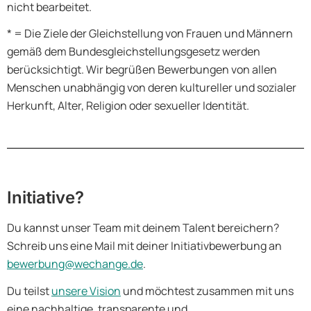
nicht bearbeitet.
* = Die Ziele der Gleichstellung von Frauen und Männern
gemäß dem Bundesgleichstellungsgesetz werden
berücksichtigt. Wir begrüßen Bewerbungen von allen
Menschen unabhängig von deren kultureller und sozialer
Herkunft, Alter, Religion oder sexueller Identität.
Initiative?
Du kannst unser Team mit deinem Talent bereichern?
Schreib uns eine Mail mit deiner Initiativbewerbung an
bewerbung@wechange.de
.
Du teilst
unsere Vision
und möchtest zusammen mit uns
eine nachhaltige, transparente und