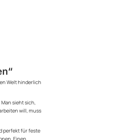
en“
en Welt hinderlich
 Man sieht sich,
beiten will, muss
 perfekt für feste
ionen. Einen