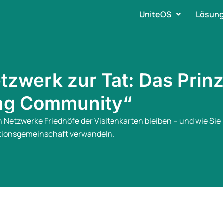
UniteOS
Lösun
zwerk zur Tat: Das Prinz
ng Community“
Netzwerke Friedhöfe der Visitenkarten bleiben – und wie Sie
tionsgemeinschaft verwandeln.