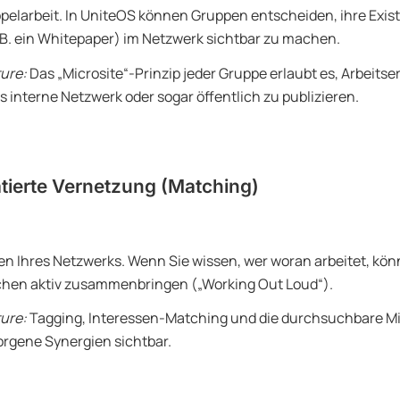
pelarbeit. In UniteOS können Gruppen entscheiden, ihre Exis
.B. ein Whitepaper) im Netzwerk sichtbar zu machen.
ure:
Das „Microsite“-Prinzip jeder Gruppe erlaubt es, Arbeitse
s interne Netzwerk oder sogar öffentlich zu publizieren.
tierte Vernetzung (Matching)
en Ihres Netzwerks. Wenn Sie wissen, wer woran arbeitet, kön
hen aktiv zusammenbringen („Working Out Loud“).
ure:
Tagging, Interessen-Matching und die durchsuchbare Mi
rgene Synergien sichtbar.