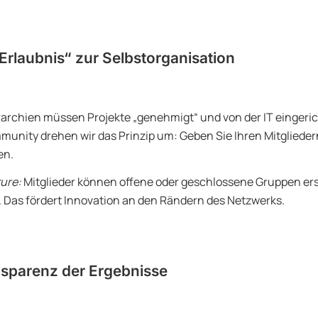
„Erlaubnis“ zur Selbstorganisation
rarchien müssen Projekte „genehmigt“ und von der IT eingeric
unity drehen wir das Prinzip um: Geben Sie Ihren Mitgliedern
en.
ure:
Mitglieder können offene oder geschlossene Gruppen ers
 Das fördert Innovation an den Rändern des Netzwerks.
nsparenz der Ergebnisse