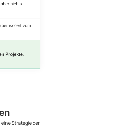
 aber nichts
 aber isoliert vom
n Projekte.
ren
eine Strategie der