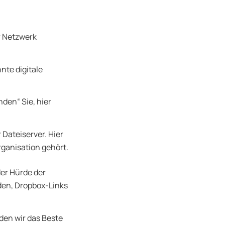
r Netzwerk
te digitale
nden“ Sie, hier
Dateiserver. Hier
rganisation gehört.
der Hürde der
nden, Dropbox-Links
den wir das Beste