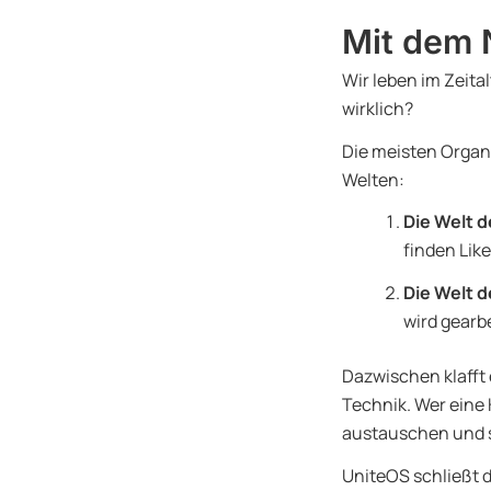
Mit dem 
Wir leben im Zeita
wirklich?
Die meisten Organ
Welten:
Die Welt d
finden Like
Die Welt d
wird gearb
Dazwischen klafft 
Technik. Wer eine 
austauschen und 
UniteOS schließt d