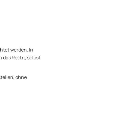
htet werden. In
 das Recht, selbst
tellen, ohne