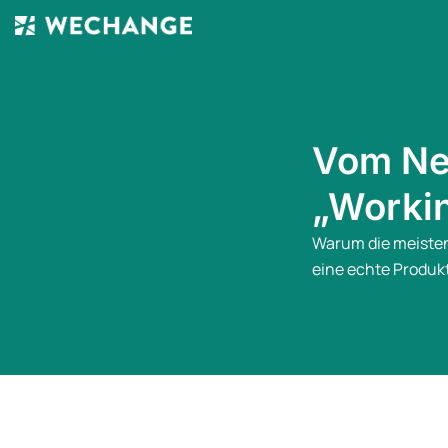
Vom Net
„Worki
Warum die meisten 
eine echte Produk