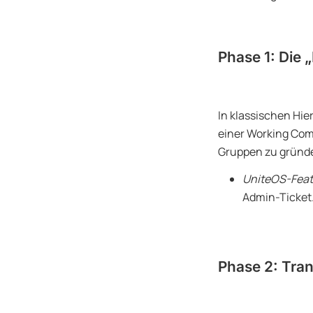
Phase 1: Die 
In klassischen Hie
einer Working Comm
Gruppen zu gründ
UniteOS-Feat
Admin-Ticket.
Phase 2: Tra