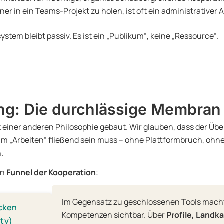
er in ein Teams-Projekt zu holen, ist oft ein administrativer 
ystem bleibt passiv. Es ist ein „Publikum“, keine „Ressource“.
ng: Die durchlässige Membran
 einer anderen Philosophie gebaut. Wir glauben, dass der Üb
m „Arbeiten“ fließend sein muss – ohne Plattformbruch, ohn
.
en
Funnel der Kooperation
:
Im Gegensatz zu geschlossenen Tools mach
ecken
Kompetenzen sichtbar. Über
Profile, Landk
ity)