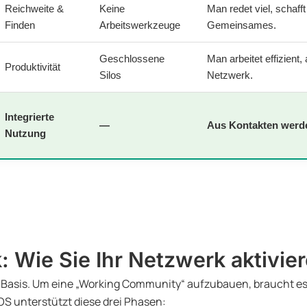
Reichweite &
Keine
Man redet viel, schafft
Finden
Arbeitswerkzeuge
Gemeinsames.
Geschlossene
Man arbeitet effizient,
Produktivität
Silos
Netzwerk.
Integrierte
—
Aus Kontakten werde
Nutzung
 Wie Sie Ihr Netzwerk aktivie
e Basis. Um eine „Working Community“ aufzubauen, braucht es 
OS unterstützt diese drei Phasen: