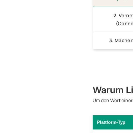
2. Vern
(Conne
3. Machen
Warum Li
Um den Wert einer 
Plattform-Typ