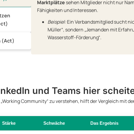
Marktplätze
sehen Mitglieder nicht nur Na
Fähigkeiten und Interessen.
etzen
Beispiel:
Ein Verbandsmitglied sucht ni
ct)
Müller“, sondern „Jemanden mit Erfahr
Wasserstoff-Förderung“.
 (Act)
nkedIn und Teams hier scheit
„Working Community“ zu verstehen, hilft der Vergleich mit d
Stärke
Schwäche
Das Ergebnis