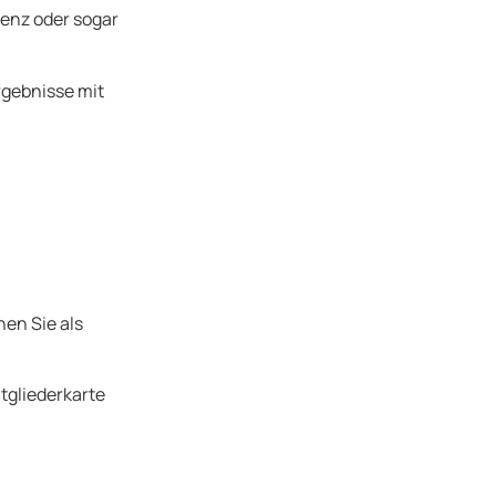
tenz oder sogar
rgebnisse mit
nen Sie als
tgliederkarte