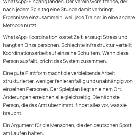
WhatsApp-Eingang landen. Der Vereinsvorsitzende, der
nach jedem Spieltag eine Stunde damit verbringt,
Ergebnisse einzusammeln, weil jede Trainer:in eine andere
Methode nutzt.
WhatsApp-Koordination kostet Zeit, erzeugt Stress und
hängt an Einzelpersonen. Schlechte Infrastruktur verteilt
Koordinationsarbeit auf einzelne Schultern. Wenn diese
Person ausfällt, bricht das System zusammen.
Eine gute Plattform macht die verbleibende Arbeit
strukturierter, weniger fehleranfällig und unabhängig von
einzelnen Personen. Der Spielplan liegt an einem Ort.
Änderungen erreichen alle gleichzeitig. Die nächste
Person, die das Amt übernimmt, findet alles vor, was sie
braucht.
Ein Argument für die Menschen, die den deutschen Sport
am Laufen halten.