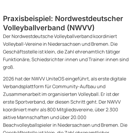
Praxisbeispiel: Nordwestdeutscher
Volleyballverband (NWVV)
Der Nordwestdeutsche Volleyballverband koordiniert
Volleyball-Vereine in Niedersachsen und Bremen. Die
Geschäftsstelle ist klein, die Zahl ehrenamtlich tätiger
Funktionäre, Schiedsrichter:innen und Trainer:innen sind
groß.
2026 hat der NWVV UniteOS eingeführt, als erste digitale
Verbandsplattform für Community-Aufbau und
Zusammenarbeit im organisierten Volleyball. Er ist der
erste Sportverband, der diesen Schritt geht. Der NWVV
koordiniert mehr als 800 Mitgliedsvereine, über 2.300
aktive Mannschaften und über 20.000
Beachvolleyballspieler in Niedersachsen und Bremen. Die
Geschäftsstelle ist klein, die Zahl ehrenamtlicher