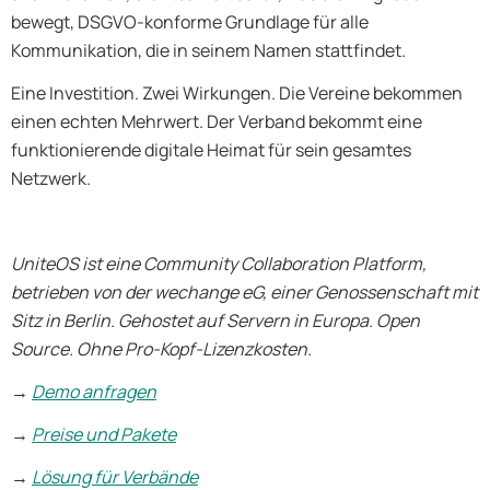
bewegt, DSGVO-konforme Grundlage für alle
Kommunikation, die in seinem Namen stattfindet.
Eine Investition. Zwei Wirkungen. Die Vereine bekommen
einen echten Mehrwert. Der Verband bekommt eine
funktionierende digitale Heimat für sein gesamtes
Netzwerk.
UniteOS ist eine Community Collaboration Platform,
betrieben von der wechange eG, einer Genossenschaft mit
Sitz in Berlin. Gehostet auf Servern in Europa. Open
Source. Ohne Pro-Kopf-Lizenzkosten.
→
Demo anfragen
→
Preise und Pakete
→
Lösung für Verbände