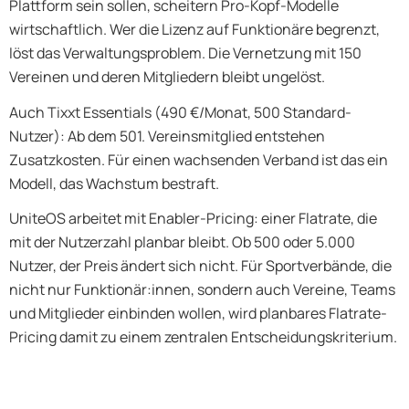
Plattform sein sollen, scheitern Pro-Kopf-Modelle
wirtschaftlich. Wer die Lizenz auf Funktionäre begrenzt,
löst das Verwaltungsproblem. Die Vernetzung mit 150
Vereinen und deren Mitgliedern bleibt ungelöst.
Auch Tixxt Essentials (490 €/Monat, 500 Standard-
Nutzer): Ab dem 501. Vereinsmitglied entstehen
Zusatzkosten. Für einen wachsenden Verband ist das ein
Modell, das Wachstum bestraft.
UniteOS arbeitet mit Enabler-Pricing: einer Flatrate, die
mit der Nutzerzahl planbar bleibt. Ob 500 oder 5.000
Nutzer, der Preis ändert sich nicht. Für Sportverbände, die
nicht nur Funktionär:innen, sondern auch Vereine, Teams
und Mitglieder einbinden wollen, wird planbares Flatrate-
Pricing damit zu einem zentralen Entscheidungskriterium.