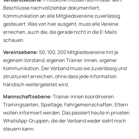
Beschlüsse nachvollziehbar dokumentiert,
Kommunikation an alle Mitgliedsvereine zuverlässig
gesteuert. Was von hier ausgeht, muss alle Vereine
erreichen, auch die, die gerade nicht in die E-Mails
schauen.
Vereinsebene:
50, 100, 200 Mitgliedsvereine mit je
eigenem Vorstand, eigenen Trainer:innen, eigener
Kommunikation. Der Verband muss sie zuverlässig und
strukturiert erreichen, ohne dass jede Information
händisch weitergeleitet wird.
Mannschaftsebene:
Trainer:innen koordinieren
Trainingszeiten, Spieltage, Fahrgemeinschaften. Eltern
wollen informiert werden. Das passiert heute in privaten
WhatsApp-Gruppen, die der Verband weder sieht noch
steuern kann.