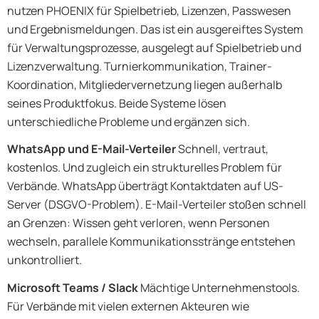
nutzen PHOENIX für Spielbetrieb, Lizenzen, Passwesen
und Ergebnismeldungen. Das ist ein ausgereiftes System
für Verwaltungsprozesse, ausgelegt auf Spielbetrieb und
Lizenzverwaltung. Turnierkommunikation, Trainer-
Koordination, Mitgliedervernetzung liegen außerhalb
seines Produktfokus. Beide Systeme lösen
unterschiedliche Probleme und ergänzen sich.
WhatsApp und E-Mail-Verteiler
Schnell, vertraut,
kostenlos. Und zugleich ein strukturelles Problem für
Verbände. WhatsApp überträgt Kontaktdaten auf US-
Server (DSGVO-Problem). E-Mail-Verteiler stoßen schnell
an Grenzen: Wissen geht verloren, wenn Personen
wechseln, parallele Kommunikationsstränge entstehen
unkontrolliert.
Microsoft Teams / Slack
Mächtige Unternehmenstools.
Für Verbände mit vielen externen Akteuren wie