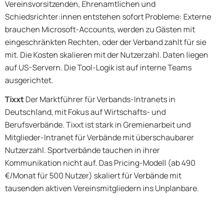
Vereinsvorsitzenden, Ehrenamtlichen und
Schiedsrichter:innen entstehen sofort Probleme: Externe
brauchen Microsoft-Accounts, werden zu Gästen mit
eingeschränkten Rechten, oder der Verband zahlt für sie
mit. Die Kosten skalieren mit der Nutzerzahl. Daten liegen
auf US-Servern. Die Tool-Logik ist auf interne Teams
ausgerichtet.
Tixxt
Der Marktführer für Verbands-Intranets in
Deutschland, mit Fokus auf Wirtschafts- und
Berufsverbände. Tixxt ist stark in Gremienarbeit und
Mitglieder-Intranet für Verbände mit überschaubarer
Nutzerzahl. Sportverbände tauchen in ihrer
Kommunikation nicht auf. Das Pricing-Modell (ab 490
€/Monat für 500 Nutzer) skaliert für Verbände mit
tausenden aktiven Vereinsmitgliedern ins Unplanbare.