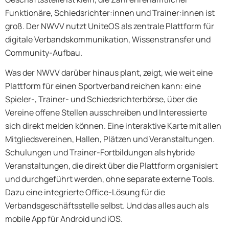
Funktionäre, Schiedsrichter:innen und Trainer:innen ist
groß. Der NWVV nutzt UniteOS als zentrale Plattform für
digitale Verbandskommunikation, Wissenstransfer und
Community-Aufbau.
Was der NWVV darüber hinaus plant, zeigt, wie weit eine
Plattform für einen Sportverband reichen kann: eine
Spieler-, Trainer- und Schiedsrichterbörse, über die
Vereine offene Stellen ausschreiben und Interessierte
sich direkt melden können. Eine interaktive Karte mit allen
Mitgliedsvereinen, Hallen, Plätzen und Veranstaltungen.
Schulungen und Trainer-Fortbildungen als hybride
Veranstaltungen, die direkt über die Plattform organisiert
und durchgeführt werden, ohne separate externe Tools.
Dazu eine integrierte Office-Lösung für die
Verbandsgeschäftsstelle selbst. Und das alles auch als
mobile App für Android und iOS.