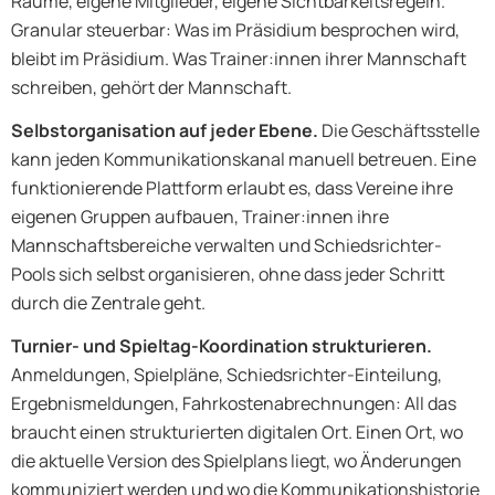
Räume, eigene Mitglieder, eigene Sichtbarkeitsregeln.
Granular steuerbar: Was im Präsidium besprochen wird,
bleibt im Präsidium. Was Trainer:innen ihrer Mannschaft
schreiben, gehört der Mannschaft.
Selbstorganisation auf jeder Ebene.
Die Geschäftsstelle
kann jeden Kommunikationskanal manuell betreuen. Eine
funktionierende Plattform erlaubt es, dass Vereine ihre
eigenen Gruppen aufbauen, Trainer:innen ihre
Mannschaftsbereiche verwalten und Schiedsrichter-
Pools sich selbst organisieren, ohne dass jeder Schritt
durch die Zentrale geht.
Turnier- und Spieltag-Koordination strukturieren.
Anmeldungen, Spielpläne, Schiedsrichter-Einteilung,
Ergebnismeldungen, Fahrkostenabrechnungen: All das
braucht einen strukturierten digitalen Ort. Einen Ort, wo
die aktuelle Version des Spielplans liegt, wo Änderungen
kommuniziert werden und wo die Kommunikationshistorie