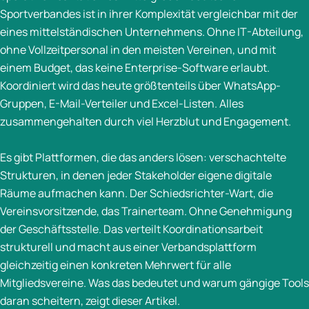
Sportverbandes ist in ihrer Komplexität vergleichbar mit der
eines mittelständischen Unternehmens. Ohne IT-Abteilung,
ohne Vollzeitpersonal in den meisten Vereinen, und mit
einem Budget, das keine Enterprise-Software erlaubt.
Koordiniert wird das heute größtenteils über WhatsApp-
Gruppen, E-Mail-Verteiler und Excel-Listen. Alles
zusammengehalten durch viel Herzblut und Engagement.
Es gibt Plattformen, die das anders lösen: verschachtelte
Strukturen, in denen jeder Stakeholder eigene digitale
Räume aufmachen kann. Der Schiedsrichter-Wart, die
Vereinsvorsitzende, das Trainerteam. Ohne Genehmigung
der Geschäftsstelle. Das verteilt Koordinationsarbeit
strukturell und macht aus einer Verbandsplattform
gleichzeitig einen konkreten Mehrwert für alle
Mitgliedsvereine. Was das bedeutet und warum gängige Tools
daran scheitern, zeigt dieser Artikel.