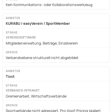
Kein Kommunikations- oder Kollaborationswerkzeug
KURABU / easyVerein / SportMember
VEREINSSOFTWARE
Mitgliederverwaltung, Beiträge, Einzelverein
Verbandsebene strukturell nicht abgebildet
Tixxt
VERBANDS-INTRANET
Gremienarbeit, Wirtschaftsverbände
Sportverbände nicht adressiert. Pro-Kopf-Pricing skaliert