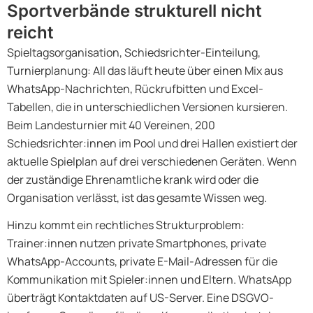
Sportverbände strukturell nicht
reicht
Spieltagsorganisation, Schiedsrichter-Einteilung,
Turnierplanung: All das läuft heute über einen Mix aus
WhatsApp-Nachrichten, Rückrufbitten und Excel-
Tabellen, die in unterschiedlichen Versionen kursieren.
Beim Landesturnier mit 40 Vereinen, 200
Schiedsrichter:innen im Pool und drei Hallen existiert der
aktuelle Spielplan auf drei verschiedenen Geräten. Wenn
der zuständige Ehrenamtliche krank wird oder die
Organisation verlässt, ist das gesamte Wissen weg.
Hinzu kommt ein rechtliches Strukturproblem:
Trainer:innen nutzen private Smartphones, private
WhatsApp-Accounts, private E-Mail-Adressen für die
Kommunikation mit Spieler:innen und Eltern. WhatsApp
überträgt Kontaktdaten auf US-Server. Eine DSGVO-