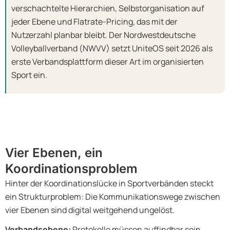
verschachtelte Hierarchien, Selbstorganisation auf
jeder Ebene und Flatrate-Pricing, das mit der
Nutzerzahl planbar bleibt. Der Nordwestdeutsche
Volleyballverband (NWVV) setzt UniteOS seit 2026 als
erste Verbandsplattform dieser Art im organisierten
Sport ein.
Vier Ebenen, ein
Koordinationsproblem
Hinter der Koordinationslücke in Sportverbänden steckt
ein Strukturproblem: Die Kommunikationswege zwischen
vier Ebenen sind digital weitgehend ungelöst.
Verbandsebene:
Protokolle müssen auffindbar sein,