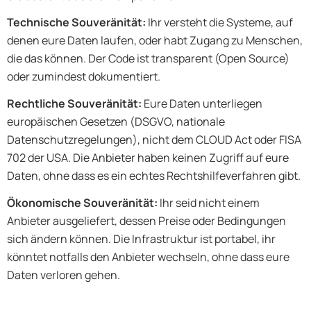
Technische Souveränität:
Ihr versteht die Systeme, auf
denen eure Daten laufen, oder habt Zugang zu Menschen,
die das können. Der Code ist transparent (Open Source)
oder zumindest dokumentiert.
Rechtliche Souveränität:
Eure Daten unterliegen
europäischen Gesetzen (DSGVO, nationale
Datenschutzregelungen), nicht dem CLOUD Act oder FISA
702 der USA. Die Anbieter haben keinen Zugriff auf eure
Daten, ohne dass es ein echtes Rechtshilfeverfahren gibt.
Ökonomische Souveränität:
Ihr seid nicht einem
Anbieter ausgeliefert, dessen Preise oder Bedingungen
sich ändern können. Die Infrastruktur ist portabel, ihr
könntet notfalls den Anbieter wechseln, ohne dass eure
Daten verloren gehen.