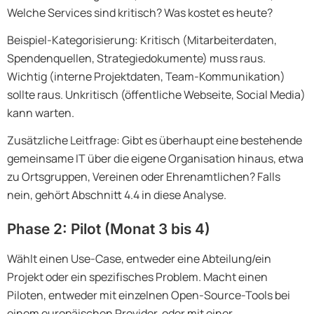
Welche Services sind kritisch? Was kostet es heute?
Beispiel-Kategorisierung: Kritisch (Mitarbeiterdaten,
Spendenquellen, Strategiedokumente) muss raus.
Wichtig (interne Projektdaten, Team-Kommunikation)
sollte raus. Unkritisch (öffentliche Webseite, Social Media)
kann warten.
Zusätzliche Leitfrage: Gibt es überhaupt eine bestehende
gemeinsame IT über die eigene Organisation hinaus, etwa
zu Ortsgruppen, Vereinen oder Ehrenamtlichen? Falls
nein, gehört Abschnitt 4.4 in diese Analyse.
Phase 2: Pilot (Monat 3 bis 4)
Wählt einen Use-Case, entweder eine Abteilung/ein
Projekt oder ein spezifisches Problem. Macht einen
Piloten, entweder mit einzelnen Open-Source-Tools bei
einem europäischen Provider, oder mit einer