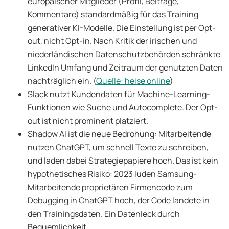
europäischer Mitglieder (Profil, Beiträge,
Kommentare) standardmäßig für das Training
generativer KI-Modelle. Die Einstellung ist per Opt-
out, nicht Opt-in. Nach Kritik der irischen und
niederländischen Datenschutzbehörden schränkte
LinkedIn Umfang und Zeitraum der genutzten Daten
nachträglich ein. (
Quelle: heise online
)
Slack nutzt Kundendaten für Machine-Learning-
Funktionen wie Suche und Autocomplete. Der Opt-
out ist nicht prominent platziert.
Shadow AI ist die neue Bedrohung: Mitarbeitende
nutzen ChatGPT, um schnell Texte zu schreiben,
und laden dabei Strategiepapiere hoch. Das ist kein
hypothetisches Risiko: 2023 luden Samsung-
Mitarbeitende proprietären Firmencode zum
Debugging in ChatGPT hoch, der Code landete in
den Trainingsdaten. Ein Datenleck durch
Bequemlichkeit.