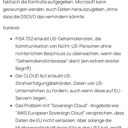
faktisch die Kontrolle aufgegeben. Microsoft kann
gezwungen werden, euch Daten herauszugeben, ohne
dass die DSGVO das verhindern könnte.
Konkret:
FISA 702 erlaubt US-Geheimdiensten, die
Kommunikation von Nicht-US-Personen ohne
richterlichen Beschluss zu überwachen, wenn das
"Geheimdienstinteresse" dient (ein extrem breiter
Begriff).
Der CLOUD Act erlaubt US-
Strafverfolgungsbehörden, Daten von US-
Unternehmen zu fordern, auch wenn diese auf EU-
Servern liegen.
Das Problem mit "Sovereign Cloud": Angebote wie
"AWS European Sovereign Cloud" versprechen, dass
Daten die EU nicht verlassen. Aber solange die
Muttergesellschaft ihren Sitz in den USA hat, greift