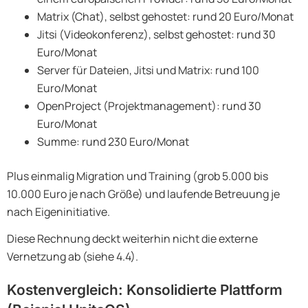
Matrix (Chat), selbst gehostet: rund 20 Euro/Monat
Jitsi (Videokonferenz), selbst gehostet: rund 30
Euro/Monat
Server für Dateien, Jitsi und Matrix: rund 100
Euro/Monat
OpenProject (Projektmanagement): rund 30
Euro/Monat
Summe: rund 230 Euro/Monat
Plus einmalig Migration und Training (grob 5.000 bis
10.000 Euro je nach Größe) und laufende Betreuung je
nach Eigeninitiative.
Diese Rechnung deckt weiterhin nicht die externe
Vernetzung ab (siehe 4.4).
Kostenvergleich: Konsolidierte Plattform