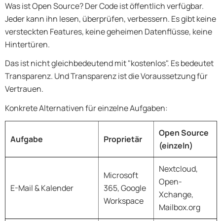
Was ist Open Source? Der Code ist öffentlich verfügbar.
Jeder kann ihn lesen, überprüfen, verbessern. Es gibt keine
versteckten Features, keine geheimen Datenflüsse, keine
Hintertüren.
Das ist nicht gleichbedeutend mit "kostenlos". Es bedeutet
Transparenz. Und Transparenz ist die Voraussetzung für
Vertrauen.
Konkrete Alternativen für einzelne Aufgaben:
Open Source
Aufgabe
Proprietär
(einzeln)
Nextcloud,
Microsoft
Open-
E-Mail & Kalender
365, Google
Xchange,
Workspace
Mailbox.org