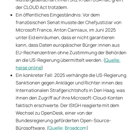
der CLOUD Act trotzdem.
Ein öffentliches Eingeständnis: Vor dem
französischen Senat musste der Chefjustiziar von
Microsoft France, Anton Carniaux, im Juni 2025
unter Eid einräumen, dass er nicht garantieren
kann, dass Daten europäischer Bürger:innen aus
EU-Rechenzentren ohne Zustimmung der Behörden
an die US-Regierung übermittelt werden. (
Quelle:
heise online
)
Ein konkreter Fall: 2025 verhängte die US-Regierung
Sanktionen gegen Ankläger und Richter:innen des
Internationalen Strafgerichtshofs in Den Haag, was
ihnen den Zugriff auf ihre Microsoft-Cloud-Konten
faktisch erschwerte. Der IStGH reagierte mit dem
Wechsel zu OpenDesk, einer von der
Bundesregierung geförderten Open-Source-
Bürosoftware. (
Quelle: Broadcom
)