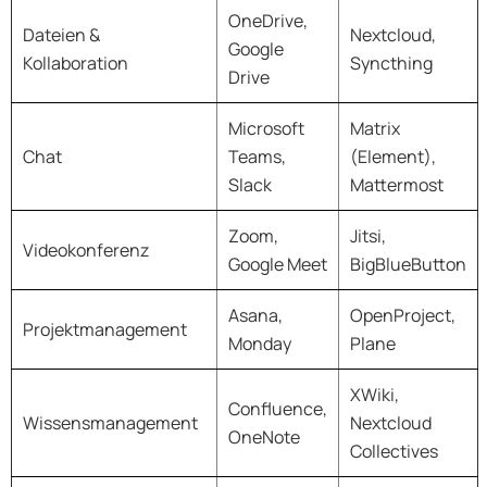
OneDrive,
Dateien &
Nextcloud,
Google
Kollaboration
Syncthing
Drive
Microsoft
Matrix
Chat
Teams,
(Element),
Slack
Mattermost
Zoom,
Jitsi,
Videokonferenz
Google Meet
BigBlueButton
Asana,
OpenProject,
Projektmanagement
Monday
Plane
XWiki,
Confluence,
Wissensmanagement
Nextcloud
OneNote
Collectives