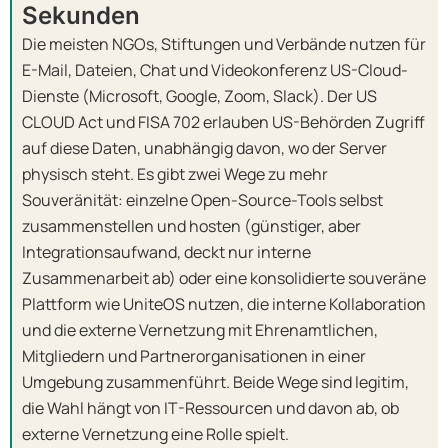
Sekunden
Die meisten NGOs, Stiftungen und Verbände nutzen für
E-Mail, Dateien, Chat und Videokonferenz US-Cloud-
Dienste (Microsoft, Google, Zoom, Slack). Der US
CLOUD Act und FISA 702 erlauben US-Behörden Zugriff
auf diese Daten, unabhängig davon, wo der Server
physisch steht. Es gibt zwei Wege zu mehr
Souveränität: einzelne Open-Source-Tools selbst
zusammenstellen und hosten (günstiger, aber
Integrationsaufwand, deckt nur interne
Zusammenarbeit ab) oder eine konsolidierte souveräne
Plattform wie UniteOS nutzen, die interne Kollaboration
und die externe Vernetzung mit Ehrenamtlichen,
Mitgliedern und Partnerorganisationen in einer
Umgebung zusammenführt. Beide Wege sind legitim,
die Wahl hängt von IT-Ressourcen und davon ab, ob
externe Vernetzung eine Rolle spielt.