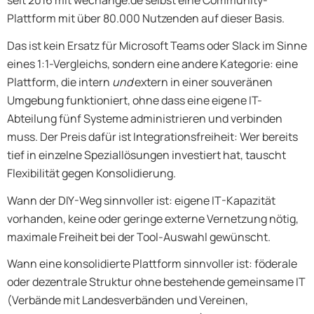
Plattform mit über 80.000 Nutzenden auf dieser Basis.
Das ist kein Ersatz für Microsoft Teams oder Slack im Sinne
eines 1:1-Vergleichs, sondern eine andere Kategorie: eine
Plattform, die intern
und
extern in einer souveränen
Umgebung funktioniert, ohne dass eine eigene IT-
Abteilung fünf Systeme administrieren und verbinden
muss. Der Preis dafür ist Integrationsfreiheit: Wer bereits
tief in einzelne Speziallösungen investiert hat, tauscht
Flexibilität gegen Konsolidierung.
Wann der DIY-Weg sinnvoller ist: eigene IT-Kapazität
vorhanden, keine oder geringe externe Vernetzung nötig,
maximale Freiheit bei der Tool-Auswahl gewünscht.
Wann eine konsolidierte Plattform sinnvoller ist: föderale
oder dezentrale Struktur ohne bestehende gemeinsame IT
(Verbände mit Landesverbänden und Vereinen,