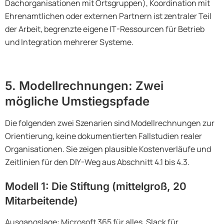
Dachorganisationen mit Ortsgruppen), Koordination mit
Ehrenamtlichen oder externen Partnern ist zentraler Teil
der Arbeit, begrenzte eigene IT-Ressourcen für Betrieb
und Integration mehrerer Systeme.
5. Modellrechnungen: Zwei
mögliche Umstiegspfade
Die folgenden zwei Szenarien sind Modellrechnungen zur
Orientierung, keine dokumentierten Fallstudien realer
Organisationen. Sie zeigen plausible Kostenverläufe und
Zeitlinien für den DIY-Weg aus Abschnitt 4.1 bis 4.3.
Modell 1: Die Stiftung (mittelgroß, 20
Mitarbeitende)
Ausgangslage: Microsoft 365 für alles, Slack für