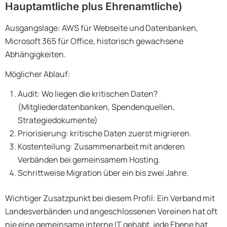
Hauptamtliche plus Ehrenamtliche)
Ausgangslage: AWS für Webseite und Datenbanken,
Microsoft 365 für Office, historisch gewachsene
Abhängigkeiten.
Möglicher Ablauf:
Audit: Wo liegen die kritischen Daten?
(Mitgliederdatenbanken, Spendenquellen,
Strategiedokumente)
Priorisierung: kritische Daten zuerst migrieren.
Kostenteilung: Zusammenarbeit mit anderen
Verbänden bei gemeinsamem Hosting.
Schrittweise Migration über ein bis zwei Jahre.
Wichtiger Zusatzpunkt bei diesem Profil: Ein Verband mit
Landesverbänden und angeschlossenen Vereinen hat oft
nie eine gemeinsame interne IT gehabt, jede Ebene hat