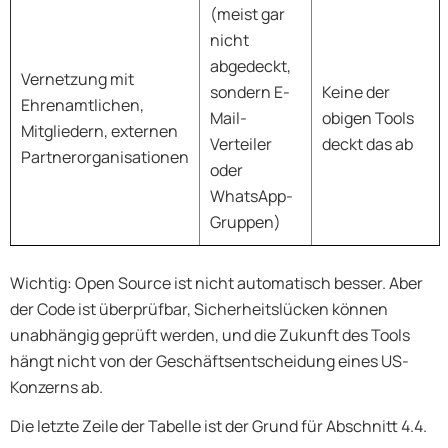
(meist gar
nicht
abgedeckt,
Vernetzung mit
sondern E-
Keine der
Ehrenamtlichen,
Mail-
obigen Tools
Mitgliedern, externen
Verteiler
deckt das ab
Partnerorganisationen
oder
WhatsApp-
Gruppen)
Wichtig: Open Source ist nicht automatisch besser. Aber
der Code ist überprüfbar, Sicherheitslücken können
unabhängig geprüft werden, und die Zukunft des Tools
hängt nicht von der Geschäftsentscheidung eines US-
Konzerns ab.
Die letzte Zeile der Tabelle ist der Grund für Abschnitt 4.4.