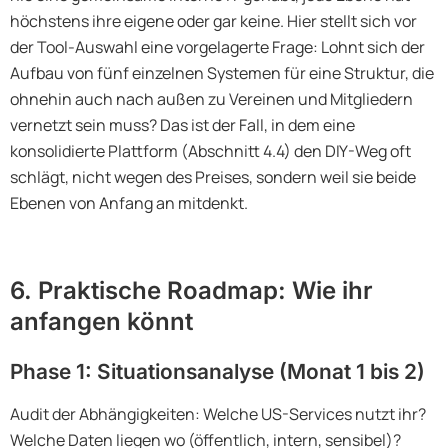
höchstens ihre eigene oder gar keine. Hier stellt sich vor
der Tool-Auswahl eine vorgelagerte Frage: Lohnt sich der
Aufbau von fünf einzelnen Systemen für eine Struktur, die
ohnehin auch nach außen zu Vereinen und Mitgliedern
vernetzt sein muss? Das ist der Fall, in dem eine
konsolidierte Plattform (Abschnitt 4.4) den DIY-Weg oft
schlägt, nicht wegen des Preises, sondern weil sie beide
Ebenen von Anfang an mitdenkt.
6. Praktische Roadmap: Wie ihr
anfangen könnt
Phase 1: Situationsanalyse (Monat 1 bis 2)
Audit der Abhängigkeiten: Welche US-Services nutzt ihr?
Welche Daten liegen wo (öffentlich, intern, sensibel)?