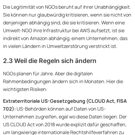
Die Legitimität von NGOs beruht auf ihrer Unabhängigkeit.
Sie können nur glaubwürdig kritisieren, wenn sie nicht von
denjenigen abhängig sind, die sie kritisieren. Wenn eine
Umwelt-NGO ihre Infrastruktur bei AWS aufsetzt, ist sie
indirekt von Amazon abhängig, einem Unternehmen, das
in vielen Ländern in Umweltzerstörung verstrickt ist.
2.3 Weil die Regeln sich ändern
NGOs planen für Jahre. Aber die digitalen
Rahmenbedingungen ändern sich in Monaten. Hier die
wichtigsten Risiken:
Extraterritoriale US-Gesetzgebung (CLOUD Act, FISA
702):
US-Behörden können auf Daten von US-
Unternehmen zugreifen, egal wo diese Daten liegen. Der
US CLOUD Act von 2018 wurde explizit dafür geschaffen,
um langwierige internationale Rechtshilfeverfahren zu