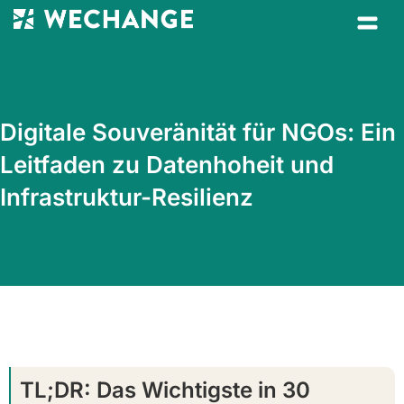
Digitale Souveränität für NGOs: Ein
Leitfaden zu Datenhoheit und
Infrastruktur-Resilienz
TL;DR: Das Wichtigste in 30