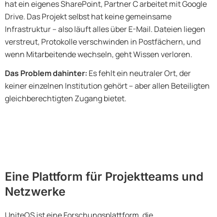
hat ein eigenes SharePoint, Partner C arbeitet mit Google
Drive. Das Projekt selbst hat keine gemeinsame
Infrastruktur – also läuft alles über E-Mail. Dateien liegen
verstreut, Protokolle verschwinden in Postfächern, und
wenn Mitarbeitende wechseln, geht Wissen verloren.
Das Problem dahinter:
Es fehlt ein neutraler Ort, der
keiner einzelnen Institution gehört – aber allen Beteiligten
gleichberechtigten Zugang bietet.
Eine Plattform für Projektteams und
Netzwerke
UniteOS ist eine Forschungsplattform, die