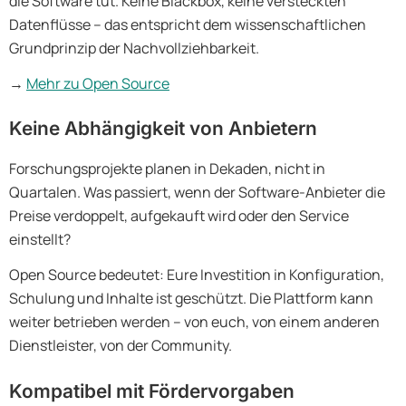
die Software tut. Keine Blackbox, keine versteckten
Datenflüsse – das entspricht dem wissenschaftlichen
Grundprinzip der Nachvollziehbarkeit.
→
Mehr zu Open Source
Keine Abhängigkeit von Anbietern
Forschungsprojekte planen in Dekaden, nicht in
Quartalen. Was passiert, wenn der Software-Anbieter die
Preise verdoppelt, aufgekauft wird oder den Service
einstellt?
Open Source bedeutet: Eure Investition in Konfiguration,
Schulung und Inhalte ist geschützt. Die Plattform kann
weiter betrieben werden – von euch, von einem anderen
Dienstleister, von der Community.
Kompatibel mit Fördervorgaben