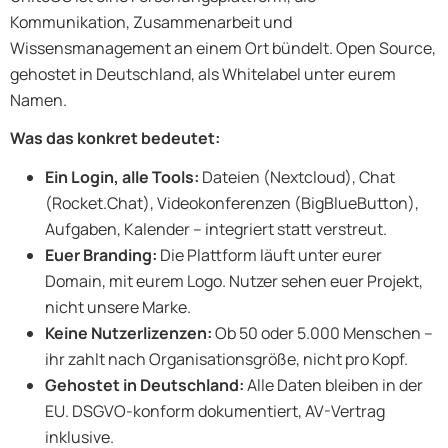
Kommunikation, Zusammenarbeit und
Wissensmanagement an einem Ort bündelt. Open Source,
gehostet in Deutschland, als Whitelabel unter eurem
Namen.
Was das konkret bedeutet:
Ein Login, alle Tools:
Dateien (Nextcloud), Chat
(Rocket.Chat), Videokonferenzen (BigBlueButton),
Aufgaben, Kalender – integriert statt verstreut.
Euer Branding:
Die Plattform läuft unter eurer
Domain, mit eurem Logo. Nutzer sehen euer Projekt,
nicht unsere Marke.
Keine Nutzerlizenzen:
Ob 50 oder 5.000 Menschen –
ihr zahlt nach Organisationsgröße, nicht pro Kopf.
Gehostet in Deutschland:
Alle Daten bleiben in der
EU. DSGVO-konform dokumentiert, AV-Vertrag
inklusive.