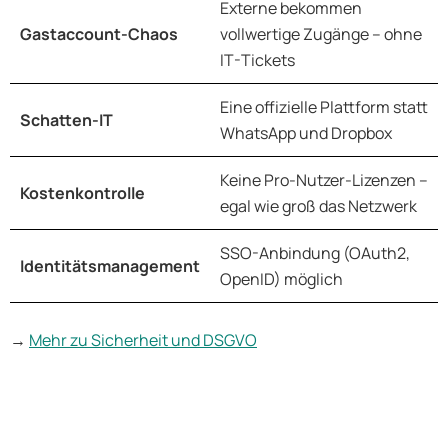
Externe bekommen
Gastaccount-Chaos
vollwertige Zugänge – ohne
IT-Tickets
Eine offizielle Plattform statt
Schatten-IT
WhatsApp und Dropbox
Keine Pro-Nutzer-Lizenzen –
Kostenkontrolle
egal wie groß das Netzwerk
SSO-Anbindung (OAuth2,
Identitätsmanagement
OpenID) möglich
→
Mehr zu Sicherheit und DSGVO