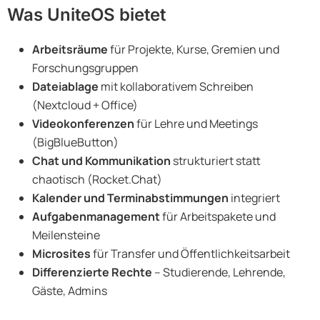
Was UniteOS bietet
Arbeitsräume
für Projekte, Kurse, Gremien und
Forschungsgruppen
Dateiablage
mit kollaborativem Schreiben
(Nextcloud + Office)
Videokonferenzen
für Lehre und Meetings
(BigBlueButton)
Chat und Kommunikation
strukturiert statt
chaotisch (Rocket.Chat)
Kalender und Terminabstimmungen
integriert
Aufgabenmanagement
für Arbeitspakete und
Meilensteine
Microsites
für Transfer und Öffentlichkeitsarbeit
Differenzierte Rechte
– Studierende, Lehrende,
Gäste, Admins